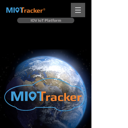
IOV IoT Platform